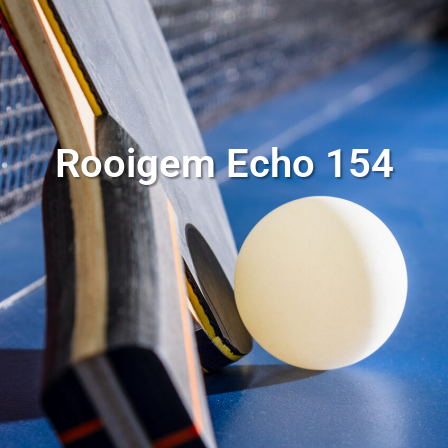
Rooigem Echo 154