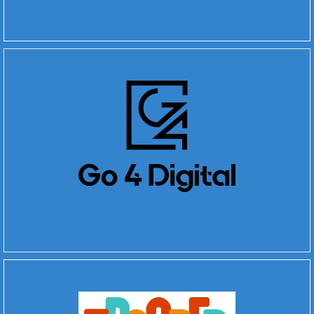
Killypong
Go 4 Digital