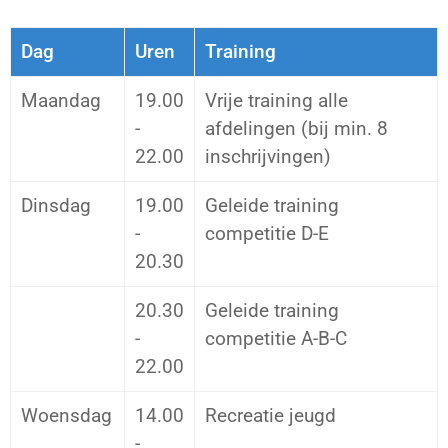
Dag
Uren
Training
Maandag
19.00
Vrije training alle
-
afdelingen (bij min. 8
22.00
inschrijvingen)
Dinsdag
19.00
Geleide training
-
competitie D-E
20.30
20.30
Geleide training
-
competitie A-B-C
22.00
Woensdag
14.00
Recreatie jeugd
-