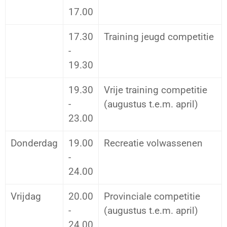
17.00
17.30
Training jeugd competitie
-
19.30
19.30
Vrije training competitie
-
(augustus t.e.m. april)
23.00
Donderdag
19.00
Recreatie volwassenen
-
24.00
Vrijdag
20.00
Provinciale competitie
-
(augustus t.e.m. april)
24.00