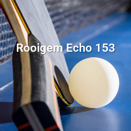
Rooigem Echo 153