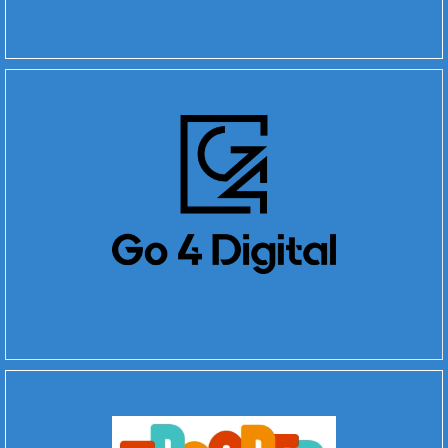
Killypong
Go 4 Digital