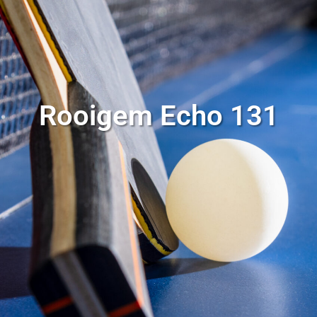
Rooigem Echo 131