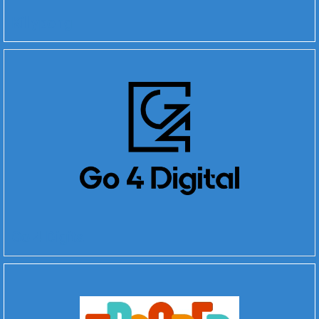
Killypong
Go 4 Digital