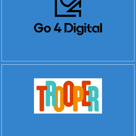
Go 4 Digital
Trooper