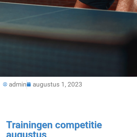
admin
augustus 1, 2023
Trainingen competitie
augustus