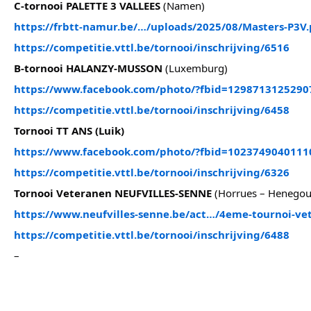
C-tornooi PALETTE 3 VALLEES
(Namen)
https://frbtt-namur.be/…/uploads/2025/08/Masters-P3V.
https://competitie.vttl.be/tornooi/inschrijving/6516
B-tornooi HALANZY-MUSSON
(Luxemburg)
https://www.facebook.com/photo/?fbid=129871312529
https://competitie.vttl.be/tornooi/inschrijving/6458
Tornooi TT ANS (Luik)
https://www.facebook.com/photo/?fbid=102374904011
https://competitie.vttl.be/tornooi/inschrijving/6326
Tornooi Veteranen NEUFVILLES-SENNE
(Horrues – Henego
https://www.neufvilles-senne.be/act…/4eme-tournoi-ve
https://competitie.vttl.be/tornooi/inschrijving/6488
–
zondag 28 september
PROV. CRITERIUM Jeugd-Dames-Veteranen
(Oosterzele)