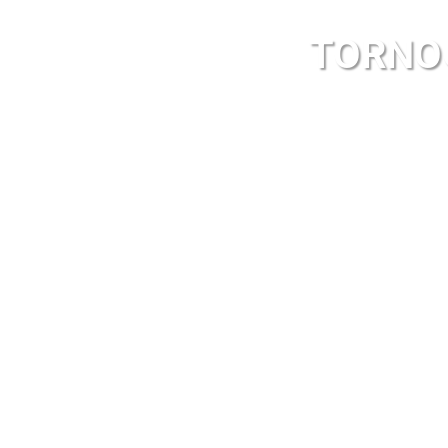
TORNOO