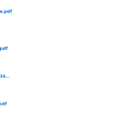
e.pdf
.pdf
434…
pdf