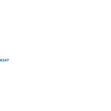
=6247