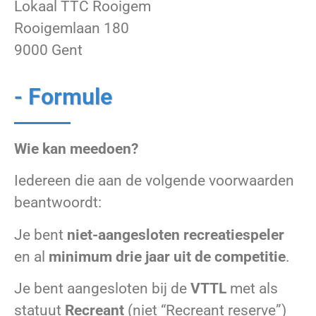
Lokaal TTC Rooigem
Rooigemlaan 180
9000 Gent
- Formule
Wie kan meedoen?
Iedereen die aan de volgende voorwaarden
beantwoordt:
Je bent
niet-aangesloten recreatiespeler
en al
minimum drie jaar uit de competitie
.
Je bent aangesloten bij de
VTTL
met als
statuut
Recreant
(niet “Recreant reserve”)