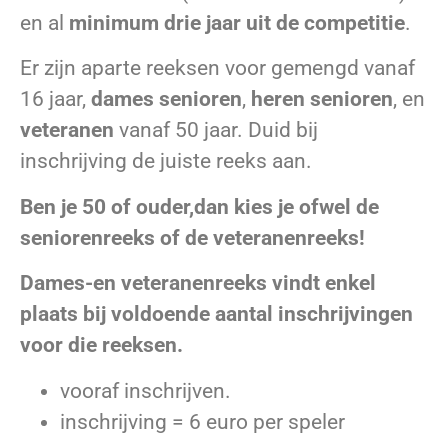
en al
minimum drie jaar uit de competitie
.
Er zijn aparte reeksen voor gemengd vanaf
16 jaar,
dames
senioren
,
heren senioren
, en
veteranen
vanaf 50 jaar. Duid bij
inschrijving de juiste reeks aan.
Ben je 50 of
ouder,dan kies je ofwel de
seniorenreeks of de veteranenreeks!
Dames-en veteranenreeks vindt enkel
plaats bij voldoende aantal inschrijvingen
voor die reeksen.
vooraf inschrijven.
inschrijving = 6 euro per speler