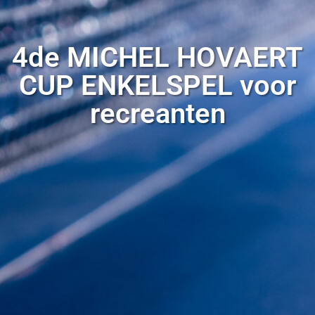
4de MICHEL HOVAERT
CUP ENKELSPEL voor
recreanten