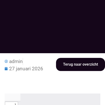
admin
Terug naar overzicht
27 januari 2026