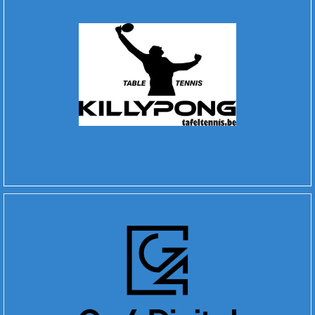
Killypong